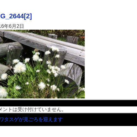
G_2644[2]
16年6月2日
メントは受け付けていません。
ワタスゲが見ごろを迎えます